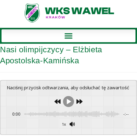
Nasi olimpijczycy – Elżbieta
Apostolska-Kamińska
Naciśnij przycisk odtwarzania, aby odsłuchać tę zawartość
0:00
-:--
1x