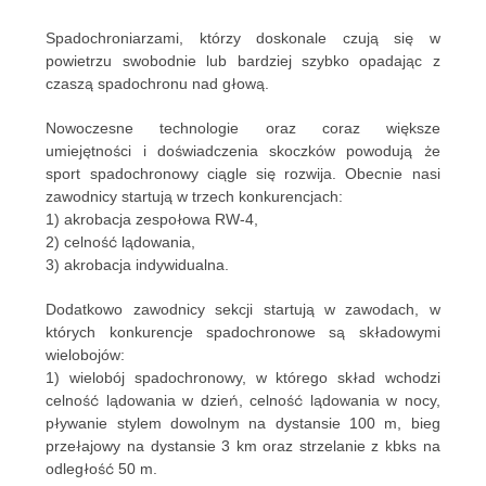
Spadochroniarzami, którzy doskonale czują się w
powietrzu swobodnie lub bardziej szybko opadając z
czaszą spadochronu nad głową.
Nowoczesne technologie oraz coraz większe
umiejętności i doświadczenia skoczków powodują że
sport spadochronowy ciągle się rozwija. Obecnie nasi
zawodnicy startują w trzech konkurencjach:
1) akrobacja zespołowa RW-4,
2) celność lądowania,
3) akrobacja indywidualna.
Dodatkowo zawodnicy sekcji startują w zawodach, w
których konkurencje spadochronowe są składowymi
wielobojów:
1) wielobój spadochronowy, w którego skład wchodzi
celność lądowania w dzień, celność lądowania w nocy,
pływanie stylem dowolnym na dystansie 100 m, bieg
przełajowy na dystansie 3 km oraz strzelanie z kbks na
odległość 50 m.