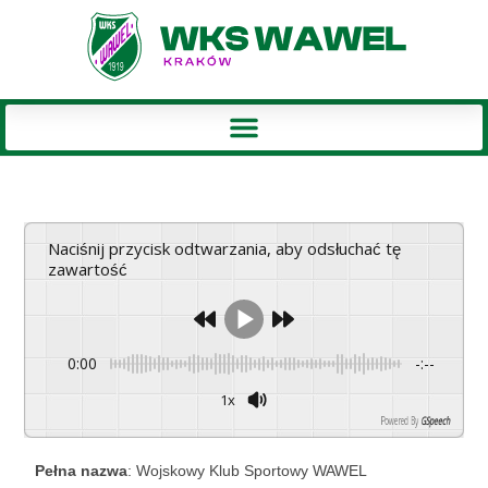
Naciśnij przycisk odtwarzania, aby odsłuchać tę
zawartość
0:00
-:--
1x
Powered By
GSpeech
Pełna nazwa
: Wojskowy Klub Sportowy WAWEL