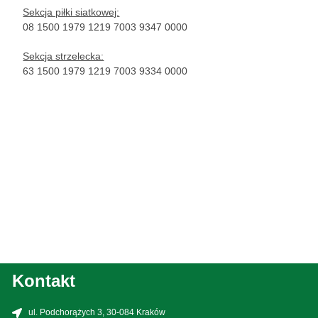
Sekcja piłki siatkowej:
08 1500 1979 1219 7003 9347 0000
Sekcja strzelecka:
63 1500 1979 1219 7003 9334 0000
Kontakt
ul. Podchorążych 3, 30-084 Kraków