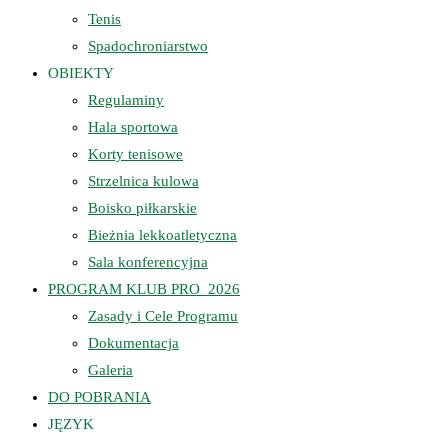
Tenis
Spadochroniarstwo
OBIEKTY
Regulaminy
Hala sportowa
Korty tenisowe
Strzelnica kulowa
Boisko piłkarskie
Bieżnia lekkoatletyczna
Sala konferencyjna
PROGRAM KLUB PRO_2026
Zasady i Cele Programu
Dokumentacja
Galeria
DO POBRANIA
JĘZYK