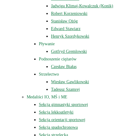
Jadwiga Klimaj-Kowalczuk (Konik)
Robert Korzeniowski
Stanisław Ożóg
Edward Stawiarz
Henryk Szordykowski
Pływanie
Gotfryd Gremlowski
Podnoszenie ciężarów
Czesław Białas
Strzelectwo
Wiesław Gawlikowski
Tadeusz Szamrej
Medaliści IO, MŚ i ME
Sekcja gimnastyki sportowej
Sekcja lekkoatletyki
Sekcja orientacji sportowej
Sekcja spadochronowa
Sekcja strzelecka