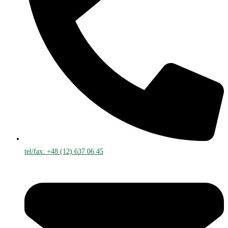
tel/fax: +48 (12) 637 06 45