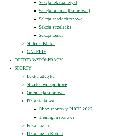
Sekcja lekkoatletyki
Sekcja orientacji sportowej
Sekcja spadochronowa
Sekcja strzelecka
Sekcja tenisa
Stulecie Klubu
GALERIE
OFERTA WSPÓŁPRACY
SPORTY
Lekka atletyka
Strzelectwo sportowe
Orientacja sportowa
Piłka siatkowa
Obóz sportowy PUCK 2026
Treningi naborowe
Piłka nożna
Piłka nożna Kobiet