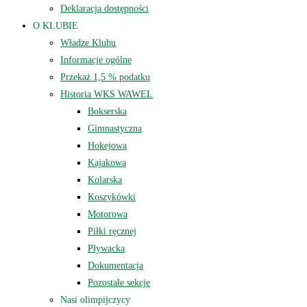
Deklaracja dostępności
O KLUBIE
Władze Klubu
Informacje ogólne
Przekaż 1,5 % podatku
Historia WKS WAWEL
Bokserska
Gimnastyczna
Hokejowa
Kajakowa
Kolarska
Koszykówki
Motorowa
Piłki ręcznej
Pływacka
Dokumentacja
Pozostałe sekcje
Nasi olimpijczycy