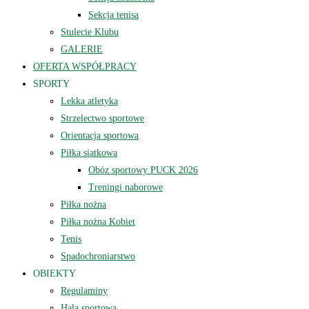
Sekcja tenisa
Stulecie Klubu
GALERIE
OFERTA WSPÓŁPRACY
SPORTY
Lekka atletyka
Strzelectwo sportowe
Orientacja sportowa
Piłka siatkowa
Obóz sportowy PUCK 2026
Treningi naborowe
Piłka nożna
Piłka nożna Kobiet
Tenis
Spadochroniarstwo
OBIEKTY
Regulaminy
Hala sportowa