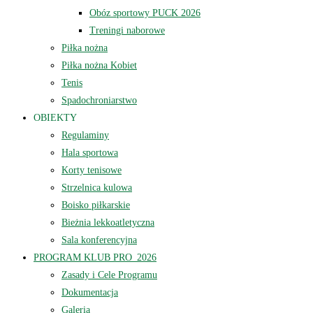
Obóz sportowy PUCK 2026
Treningi naborowe
Piłka nożna
Piłka nożna Kobiet
Tenis
Spadochroniarstwo
OBIEKTY
Regulaminy
Hala sportowa
Korty tenisowe
Strzelnica kulowa
Boisko piłkarskie
Bieżnia lekkoatletyczna
Sala konferencyjna
PROGRAM KLUB PRO_2026
Zasady i Cele Programu
Dokumentacja
Galeria