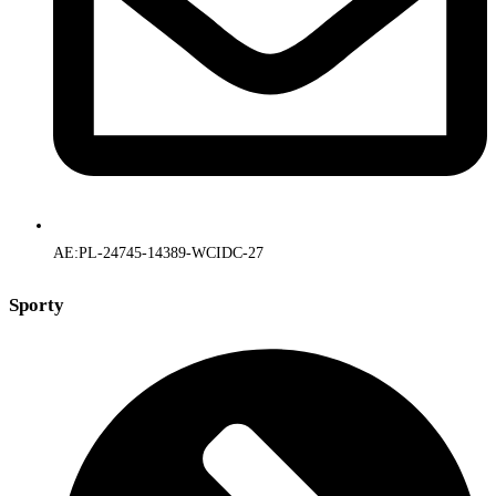
AE:PL-24745-14389-WCIDC-27
Sporty