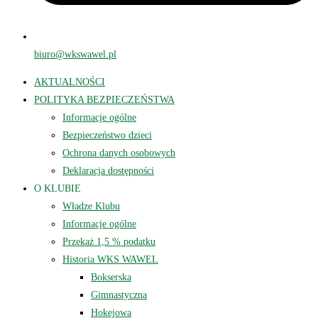
biuro@wkswawel.pl
AKTUALNOŚCI
POLITYKA BEZPIECZEŃSTWA
Informacje ogólne
Bezpieczeństwo dzieci
Ochrona danych osobowych
Deklaracja dostępności
O KLUBIE
Władze Klubu
Informacje ogólne
Przekaż 1,5 % podatku
Historia WKS WAWEL
Bokserska
Gimnastyczna
Hokejowa