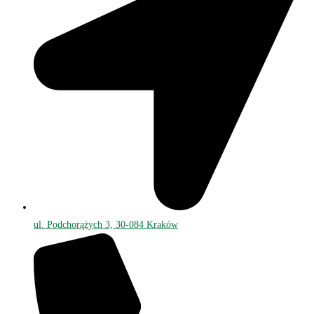
ul. Podchorążych 3, 30-084 Kraków