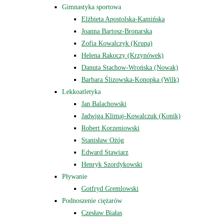
Gimnastyka sportowa
Elżbieta Apostolska-Kamińska
Joanna Bartosz-Bronarska
Zofia Kowalczyk (Krupa)
Helena Rakoczy (Krzynówek)
Danuta Stachow-Wrońska (Nowak)
Barbara Ślizowska-Konopka (Wilk)
Lekkoatletyka
Jan Balachowski
Jadwiga Klimaj-Kowalczuk (Konik)
Robert Korzeniowski
Stanisław Ożóg
Edward Stawiarz
Henryk Szordykowski
Pływanie
Gotfryd Gremlowski
Podnoszenie ciężarów
Czesław Białas