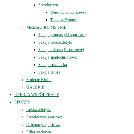
Strzelectwo
Wiesław Gawlikowski
Tadeusz Szamrej
Medaliści IO, MŚ i ME
Sekcja gimnastyki sportowej
Sekcja lekkoatletyki
Sekcja orientacji sportowej
Sekcja spadochronowa
Sekcja strzelecka
Sekcja tenisa
Stulecie Klubu
GALERIE
OFERTA WSPÓŁPRACY
SPORTY
Lekka atletyka
Strzelectwo sportowe
Orientacja sportowa
Piłka siatkowa