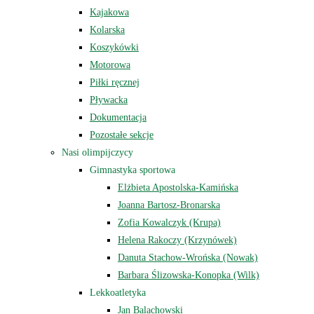
Kajakowa
Kolarska
Koszykówki
Motorowa
Piłki ręcznej
Pływacka
Dokumentacja
Pozostałe sekcje
Nasi olimpijczycy
Gimnastyka sportowa
Elżbieta Apostolska-Kamińska
Joanna Bartosz-Bronarska
Zofia Kowalczyk (Krupa)
Helena Rakoczy (Krzynówek)
Danuta Stachow-Wrońska (Nowak)
Barbara Ślizowska-Konopka (Wilk)
Lekkoatletyka
Jan Balachowski