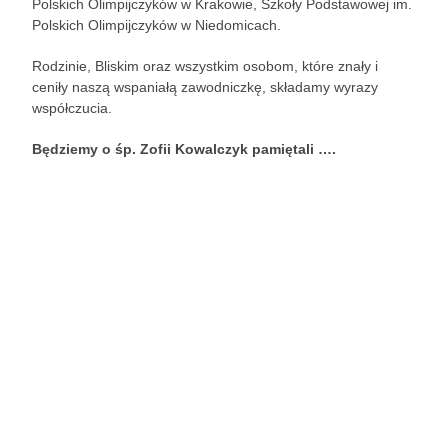
Polskich Olimpijczyków w Krakowie, Szkoły Podstawowej im.
Polskich Olimpijczyków w Niedomicach​.
Rodzinie, Bliskim oraz wszystkim osobom, które znały i
ceniły naszą wspaniałą zawodniczkę, składamy wyrazy
współczucia.
Będziemy o śp. Zofii Kowalczyk pamiętali ….