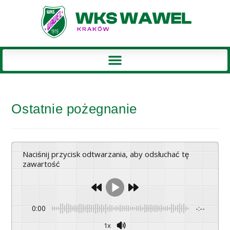
Ostatnie pożegnanie
Naciśnij przycisk odtwarzania, aby odsłuchać tę
zawartość
0:00
-:--
1x