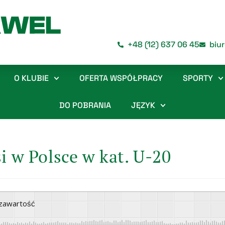
+48 (12) 637 06 45
biu
O KLUBIE
OFERTA WSPÓŁPRACY
SPORTY
DO POBRANIA
JĘZYK
i w Polsce w kat. U-20
ę zawartość