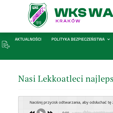
AKTUALNOŚCI
POLITYKA BEZPIECZEŃSTWA
Nasi Lekkoatleci najleps
Naciśnij przycisk odtwarzania, aby odsłuchać t
0:00