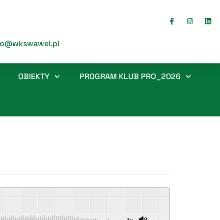
ro@wkswawel.pl
OBIEKTY
PROGRAM KLUB PRO_2026
-:--
1x