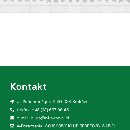
Kontakt
ul. Podchorążych 3, 30-084 Kraków
tel/fax: +48 (12) 637 06 45
e-mail: biuro@wkswawel.pl
e-Doręczenia: WOJSKOWY KLUB SPORTOWY WAWEL