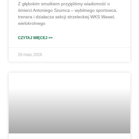
Z głębokim smutkiem przyjęliśmy wiadomość o
śmierci Antoniego Szumca – wybitnego sportowca,
trenera i działacza sekcji strzeleckiej WKS Wawel,
wielokrotnego
CZYTAJ WIĘCEJ >>
26 maja, 2026