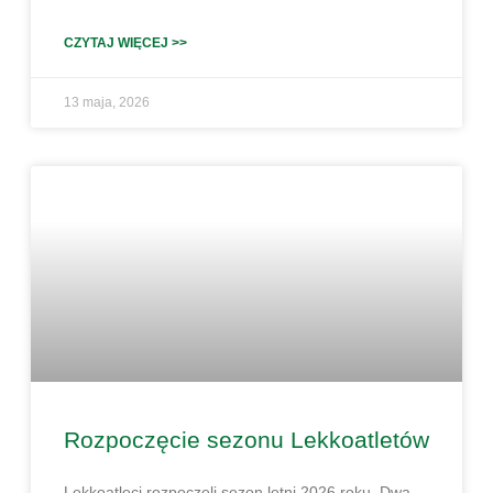
CZYTAJ WIĘCEJ >>
13 maja, 2026
Rozpoczęcie sezonu Lekkoatletów
Lekkoatleci rozpoczęli sezon letni 2026 roku. Dwa