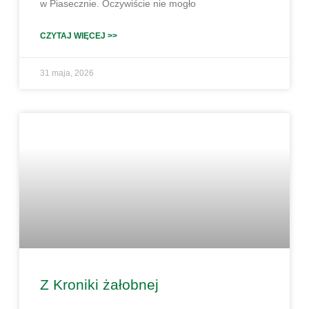
w Piasecznie. Oczywiście nie mogło
CZYTAJ WIĘCEJ >>
31 maja, 2026
Z Kroniki żałobnej