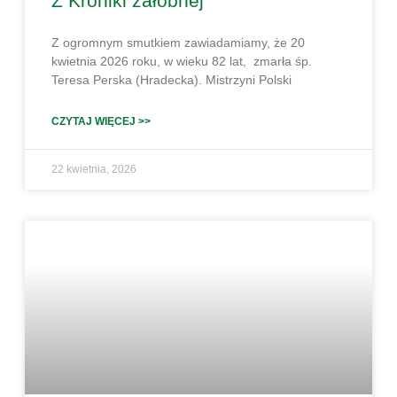
Z Kroniki żałobnej
Z ogromnym smutkiem zawiadamiamy, że 20
kwietnia 2026 roku, w wieku 82 lat, zmarła śp.
Teresa Perska (Hradecka). Mistrzyni Polski
CZYTAJ WIĘCEJ >>
22 kwietnia, 2026