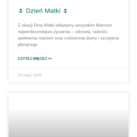
🌷 Dzień Matki 🌷
Z okazji Dnia Matki składamy wszystkim Mamom
najserdeczniejsze życzenia – zdrowia, radości,
spełnienia marzeń oraz codziennej dumy i szczęścia
płynącego
CZYTAJ WIĘCEJ >>
26 maja, 2026