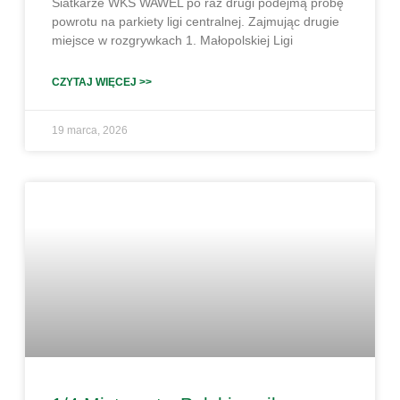
Siatkarze WKS WAWEL po raz drugi podejmą próbę
powrotu na parkiety ligi centralnej. Zajmując drugie
miejsce w rozgrywkach 1. Małopolskiej Ligi
CZYTAJ WIĘCEJ >>
19 marca, 2026