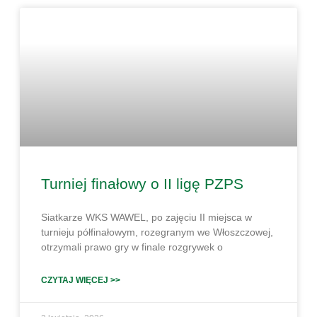
Turniej finałowy o II ligę PZPS
Siatkarze WKS WAWEL, po zajęciu II miejsca w
turnieju półfinałowym, rozegranym we Włoszczowej,
otrzymali prawo gry w finale rozgrywek o
CZYTAJ WIĘCEJ >>