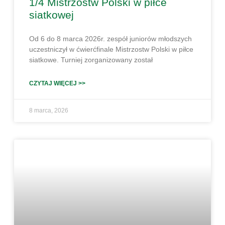
1/4 Mistrzostw Polski w piłce
siatkowej
Od 6 do 8 marca 2026r. zespół juniorów młodszych
uczestniczył w ćwierćfinale Mistrzostw Polski w piłce
siatkowe. Turniej zorganizowany został
CZYTAJ WIĘCEJ >>
8 marca, 2026