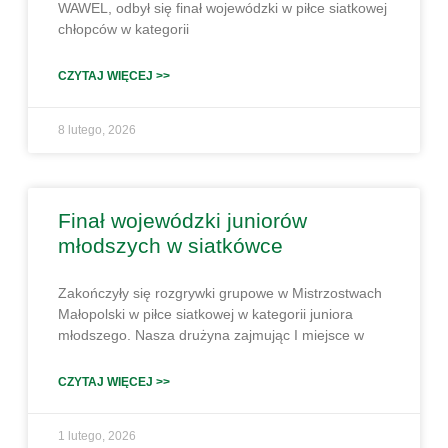
WAWEL, odbył się finał wojewódzki w piłce siatkowej
chłopców w kategorii
CZYTAJ WIĘCEJ >>
8 lutego, 2026
Finał wojewódzki juniorów
młodszych w siatkówce
Zakończyły się rozgrywki grupowe w Mistrzostwach
Małopolski w piłce siatkowej w kategorii juniora
młodszego. Nasza drużyna zajmując I miejsce w
CZYTAJ WIĘCEJ >>
1 lutego, 2026