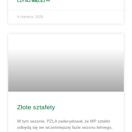
CZYTAJ WIĘCEJ >>
4 czerwca, 2026
Złote sztafety
W tym sezonie, PZLA zadecydował, że MP sztafet
odbędą się we wcześniejszej fazie sezonu letniego,