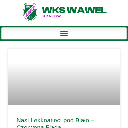
Nasi Lekkoatleci pod Biało –
Czerwoną Flagą