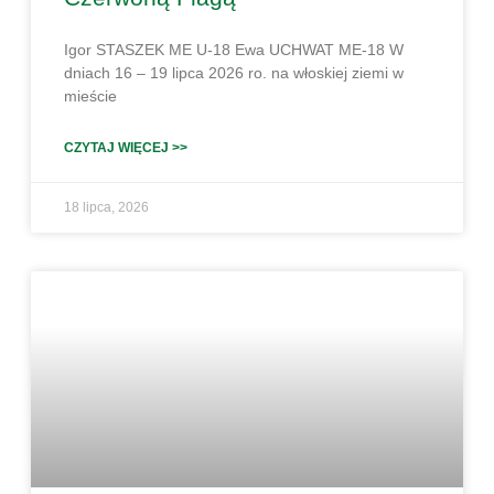
Igor STASZEK ME U-18 Ewa UCHWAT ME-18 W
dniach 16 – 19 lipca 2026 ro. na włoskiej ziemi w
mieście
CZYTAJ WIĘCEJ >>
18 lipca, 2026