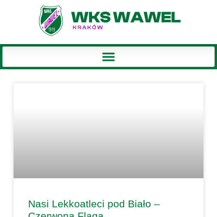
Nasi Lekkoatleci pod Biało –
Czerwoną Flagą