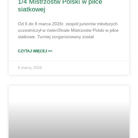
1/4 Mistrzostw Polski w piłce
siatkowej
Od 6 do 8 marca 2026r. zespół juniorów młodszych
uczestniczył w ćwierćfinale Mistrzostw Polski w piłce
siatkowe. Turniej zorganizowany został
CZYTAJ WIĘCEJ >>
8 marca, 2026