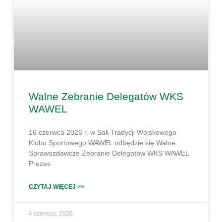
Walne Zebranie Delegatów WKS
WAWEL
16 czerwca 2026 r. w Sali Tradycji Wojskowego
Klubu Sportowego WAWEL odbędzie się Walne
Sprawozdawcze Zebranie Delegatów WKS WAWEL
Prezes
CZYTAJ WIĘCEJ >>
4 czerwca, 2026