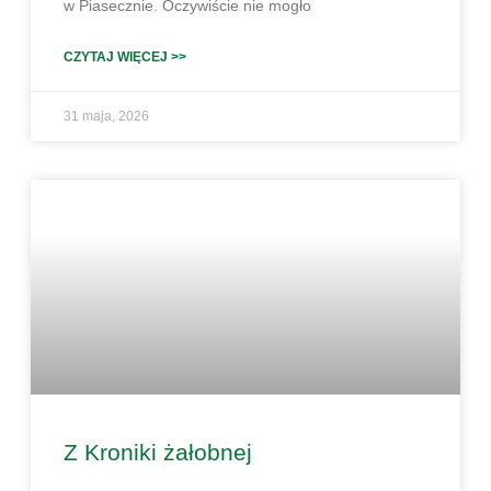
w Piasecznie. Oczywiście nie mogło
CZYTAJ WIĘCEJ >>
31 maja, 2026
Z Kroniki żałobnej