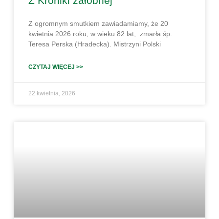
Z Kroniki żałobnej
Z ogromnym smutkiem zawiadamiamy, że 20
kwietnia 2026 roku, w wieku 82 lat, zmarła śp.
Teresa Perska (Hradecka). Mistrzyni Polski
CZYTAJ WIĘCEJ >>
22 kwietnia, 2026