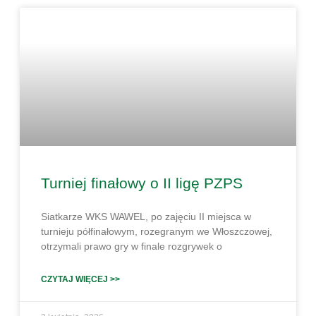
Turniej finałowy o II ligę PZPS
Siatkarze WKS WAWEL, po zajęciu II miejsca w
turnieju półfinałowym, rozegranym we Włoszczowej,
otrzymali prawo gry w finale rozgrywek o
CZYTAJ WIĘCEJ >>