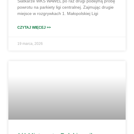
Siatkarze WKS WAWEL po raz drugi podejmą próbę
powrotu na parkiety ligi centralnej. Zajmując drugie
miejsce w rozgrywkach 1. Małopolskiej Ligi
CZYTAJ WIĘCEJ >>
19 marca, 2026