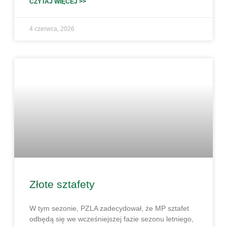
CZYTAJ WIĘCEJ >>
4 czerwca, 2026
Złote sztafety
W tym sezonie, PZLA zadecydował, że MP sztafet
odbędą się we wcześniejszej fazie sezonu letniego,