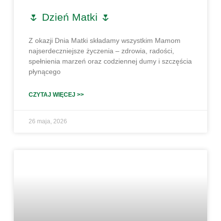
🌷 Dzień Matki 🌷
Z okazji Dnia Matki składamy wszystkim Mamom
najserdeczniejsze życzenia – zdrowia, radości,
spełnienia marzeń oraz codziennej dumy i szczęścia
płynącego
CZYTAJ WIĘCEJ >>
26 maja, 2026