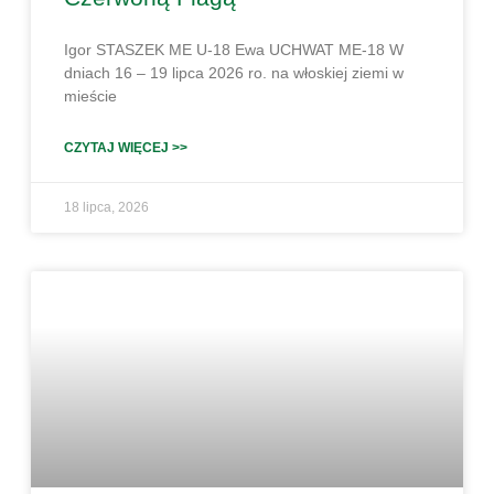
Igor STASZEK ME U-18 Ewa UCHWAT ME-18 W
dniach 16 – 19 lipca 2026 ro. na włoskiej ziemi w
mieście
CZYTAJ WIĘCEJ >>
18 lipca, 2026