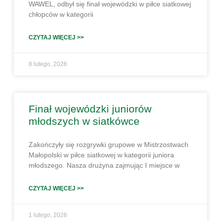
WAWEL, odbył się finał wojewódzki w piłce siatkowej
chłopców w kategorii
CZYTAJ WIĘCEJ >>
8 lutego, 2026
Finał wojewódzki juniorów
młodszych w siatkówce
Zakończyły się rozgrywki grupowe w Mistrzostwach
Małopolski w piłce siatkowej w kategorii juniora
młodszego. Nasza drużyna zajmując I miejsce w
CZYTAJ WIĘCEJ >>
1 lutego, 2026