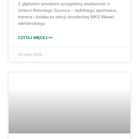
Z głębokim smutkiem przyjęliśmy wiadomość o
śmierci Antoniego Szumca – wybitnego sportowca,
trenera i działacza sekcji strzeleckiej WKS Wawel,
wielokrotnego
CZYTAJ WIĘCEJ >>
26 maja, 2026