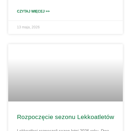
CZYTAJ WIĘCEJ >>
13 maja, 2026
Rozpoczęcie sezonu Lekkoatletów
Lekkoatleci rozpoczęli sezon letni 2026 roku. Dwa